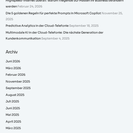
Highspeed-Internet überall: Warum fliegende 5G-Masten Ihr Business verändern
werden
Februar 24, 2026
Die 5 goldenen Regeln für perfekte Prompts in Microsoft Copilot
November 25,
2025
Predictive Analytics in der Cloud-Telefonie
September 18, 2025
Multimodale KI in der Cloud-Telefonie: Die nächste Generation der
Kundenkommunikation
September 4, 2025
Archiv
Juni 2026
März 2026
Februar 2026
November 2025
September 2025
August 2025
Juli 2025
Juni 2025
Mai 2025
April 2025
März 2025