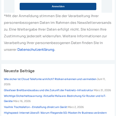
Anmelden
*Mit der Anmeldung stimmen Sie der Verarbeitung Ihrer
personenbezogenen Daten im Rahmen des Newsletterversands
zu. Eine Weitergabe Ihrer Daten erfolgt nicht. Sie können Ihre
Zustimmung jederzeit widerrufen. Weitere Informationen zur
Verarbeitung Ihrer personenbezogenen Daten finden Sie in
unserer
Datenschutzerklärung
.
Neueste Beiträge
Wie sicher ist Cloud Telefonie wirklich? Risiken erkennen und vermeiden
Juni 11,
2026
Glasfaser Breitbandausbau und die Zukunft der Festnetz-Infrastruktur
März 31, 2026
Wichtige Sicherheitswarnung: Aktuelle Malware-Bedrohung für Router und IoT-
Geräte
März 16, 2026
Yealink Tischtelefon – Einstellung direkt am Gerät
März 2, 2026
Highspeed-Internet überall: Warum fliegende 5G-Masten Ihr Business verändern