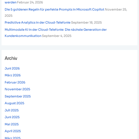
werden
Februar 24, 2026
Die 5 goldenen Regeln für perfekte Prompts in Microsoft Copilot
November 25,
2025
Predictive Analytics in der Cloud-Telefonie
September 18, 2025
Multimodale KI in der Cloud-Telefonie: Die nächste Generation der
Kundenkommunikation
September 4, 2025
Archiv
Juni 2026
März 2026
Februar 2026
November 2025
September 2025
August 2025
Juli 2025
Juni 2025
Mai 2025
April 2025
März 2025