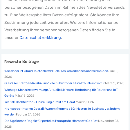
personenbezogenen Daten im Rahmen des Newsletterversands
zu. Eine Weitergabe Ihrer Daten erfolgt nicht. Sie können Ihre
Zustimmung jederzeit widerrufen. Weitere Informationen zur
Verarbeitung Ihrer personenbezogenen Daten finden Sie in
unserer
Datenschutzerklärung
.
Neueste Beiträge
Wie sicher ist Cloud Telefonie wirklich? Risiken erkennen und vermeiden
Juni 11,
2026
Glasfaser Breitbandausbau und die Zukunft der Festnetz-Infrastruktur
März 31, 2026
Wichtige Sicherheitswarnung: Aktuelle Malware-Bedrohung für Router und IoT-
Geräte
März 16, 2026
Yealink Tischtelefon – Einstellung direkt am Gerät
März 2, 2026
Highspeed-Internet überall: Warum fliegende 5G-Masten Ihr Business verändern
werden
Februar 24, 2026
Die 5 goldenen Regeln für perfekte Prompts in Microsoft Copilot
November 25,
2025