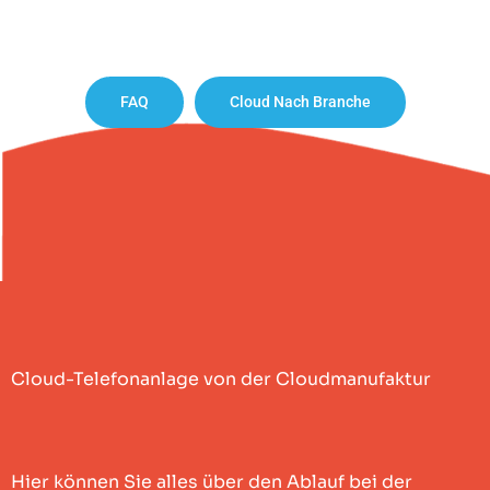
FAQ
Cloud Nach Branche
Cloud-Telefonanlage von der Cloudmanufaktur
Hier können Sie alles über den Ablauf bei der