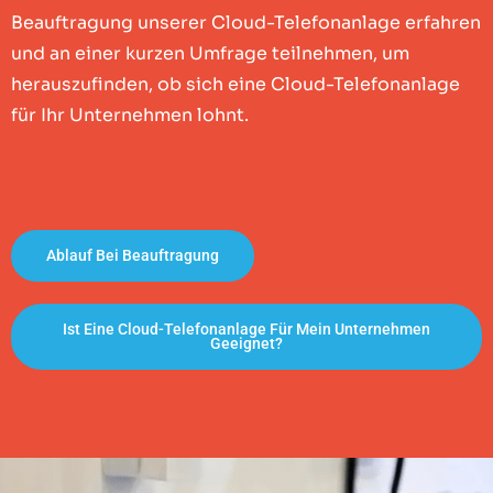
Beauftragung unserer Cloud-Telefonanlage erfahren
und an einer kurzen Umfrage teilnehmen, um
herauszufinden, ob sich eine Cloud-Telefonanlage
für Ihr Unternehmen lohnt.
Ablauf Bei Beauftragung
Ist Eine Cloud-Telefonanlage Für Mein Unternehmen
Geeignet?