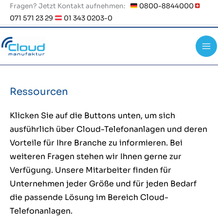
Zum
Fragen? Jetzt Kontakt aufnehmen:
0800-8844000
071 571 23 29
01 343 0203-0
Inhalt
springen
Ressourcen
Klicken Sie auf die Buttons unten, um sich
ausführlich über Cloud-Telefonanlagen und deren
Vorteile für Ihre Branche zu informieren. Bei
weiteren Fragen stehen wir Ihnen gerne zur
Verfügung. Unsere Mitarbeiter finden für
Unternehmen jeder Größe und für jeden Bedarf
die passende Lösung im Bereich Cloud-
Telefonanlagen.