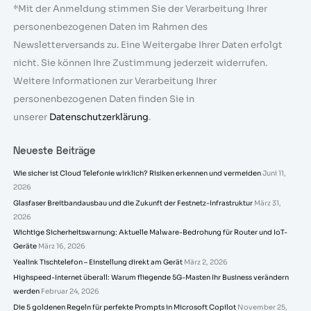
*Mit der Anmeldung stimmen Sie der Verarbeitung Ihrer
personenbezogenen Daten im Rahmen des
Newsletterversands zu. Eine Weitergabe Ihrer Daten erfolgt
nicht. Sie können Ihre Zustimmung jederzeit widerrufen.
Weitere Informationen zur Verarbeitung Ihrer
personenbezogenen Daten finden Sie in
unserer
Datenschutzerklärung
.
Neueste Beiträge
Wie sicher ist Cloud Telefonie wirklich? Risiken erkennen und vermeiden
Juni 11,
2026
Glasfaser Breitbandausbau und die Zukunft der Festnetz-Infrastruktur
März 31,
2026
Wichtige Sicherheitswarnung: Aktuelle Malware-Bedrohung für Router und IoT-
Geräte
März 16, 2026
Yealink Tischtelefon – Einstellung direkt am Gerät
März 2, 2026
Highspeed-Internet überall: Warum fliegende 5G-Masten Ihr Business verändern
werden
Februar 24, 2026
Die 5 goldenen Regeln für perfekte Prompts in Microsoft Copilot
November 25,