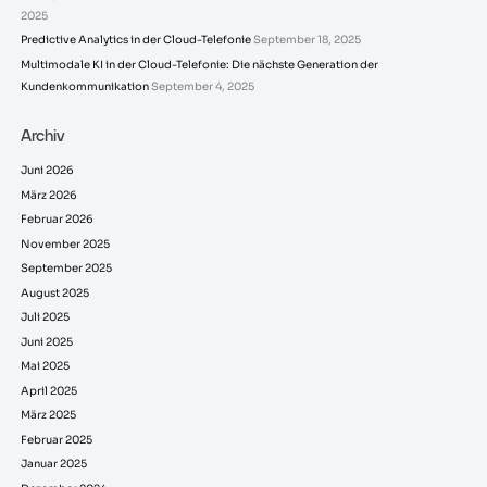
2025
Predictive Analytics in der Cloud-Telefonie
September 18, 2025
Multimodale KI in der Cloud-Telefonie: Die nächste Generation der
Kundenkommunikation
September 4, 2025
Archiv
Juni 2026
März 2026
Februar 2026
November 2025
September 2025
August 2025
Juli 2025
Juni 2025
Mai 2025
April 2025
März 2025
Februar 2025
Januar 2025