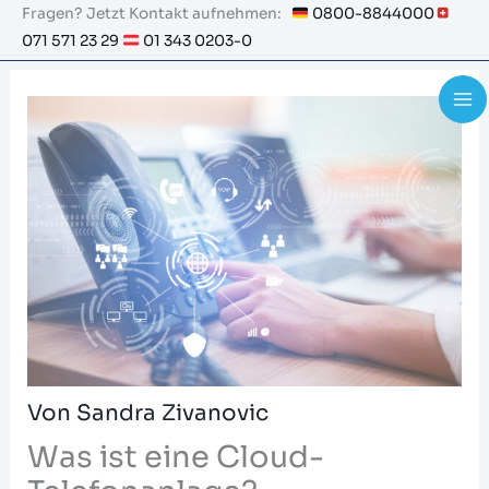
Zum
Fragen? Jetzt Kontakt aufnehmen:
0800-8844000
071 571 23 29
01 343 0203-0
Inhalt
springen
Von
Sandra Zivanovic
Was ist eine Cloud-