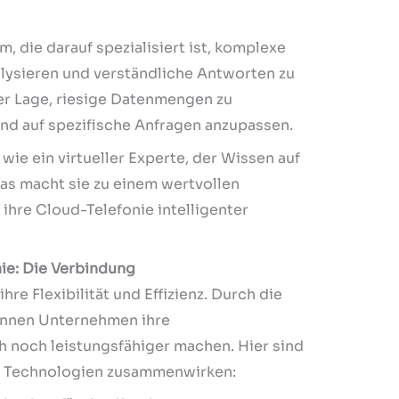
rm, die darauf spezialisiert ist, komplexe
alysieren und verständliche Antworten zu
 der Lage, riesige Datenmengen zu
und auf spezifische Anfragen anzupassen.
 wie ein virtueller Experte, der Wissen auf
das macht sie zu einem wertvollen
ihre Cloud-Telefonie intelligenter
nie: Die Verbindung
hre Flexibilität und Effizienz. Durch die
können Unternehmen ihre
noch leistungsfähiger machen. Hier sind
en Technologien zusammenwirken: