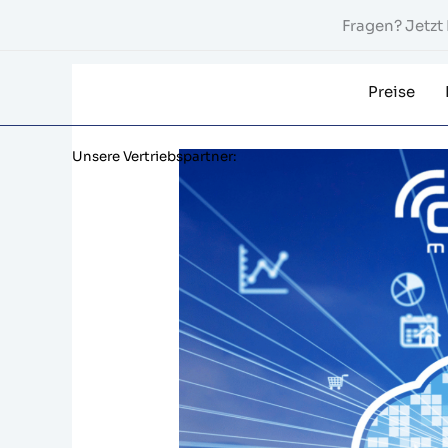
Zum
Fragen? Jetz
Inhalt
springen
Preise
Unsere Vertriebspartner: