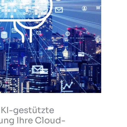
 KI-gestützte
ung Ihre Cloud-