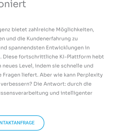
oniert
igenz bietet zahlreiche Möglichkeiten,
en und die Kundenerfahrung zu
 und spannendsten Entwicklungen in
I
. Diese fortschrittliche KI-Plattform hebt
 neues Level, indem sie schnelle und
Fragen liefert. Aber wie kann Perplexity
e verbessern? Die Antwort: durch die
ssensverarbeitung und intelligenter
NTAKTANFRAGE