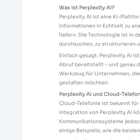
Was ist Perplexity AI?
Perplexity AI ist eine KI-Plattfo
Informationen in Echtzeit zu an
liefern. Die Technologie ist in
durchsuchen, zu strukturieren 
Einfach gesagt: Perplexity AI ist
Abruf bereitstellt – und genau 
Werkzeug für Unternehmen, die 
gestalten möchten.
Perplexity AI und Cloud-Telefo
Cloud-Telefonie ist bekannt für i
Integration von Perplexity AI 
Kommunikationssysteme jedoch 
einige Beispiele, wie die beid