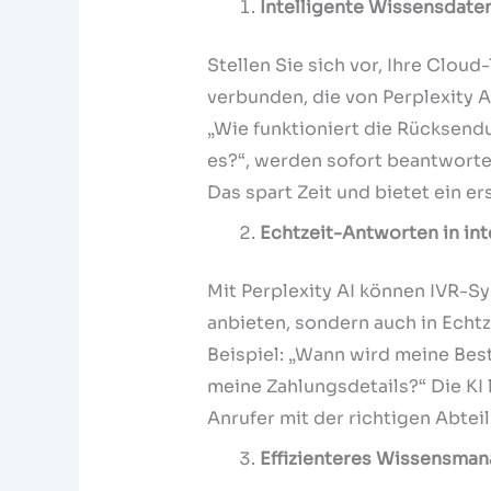
Intelligente Wissensdat
Stellen Sie sich vor, Ihre Clou
verbunden, die von Perplexity 
„Wie funktioniert die Rücksend
es?“, werden sofort beantworte
Das spart Zeit und bietet ein e
Echtzeit-Antworten in in
Mit Perplexity AI können IVR-S
anbieten, sondern auch in Echtz
Beispiel: „Wann wird meine Best
meine Zahlungsdetails?“ Die KI 
Anrufer mit der richtigen Abteil
Effizienteres Wissensman