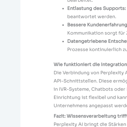
bearbeitet.
Entlastung des Supports:
beantwortet werden.
Bessere Kundenerfahrung
Kommunikation sorgt für 
Datengetriebene Entsche
Prozesse kontinuierlich z
Wie funktioniert die Integratio
Die Verbindung von Perplexity A
API-Schnittstellen. Diese ermö
in IVR-Systeme, Chatbots oder 
Einrichtung ist flexibel und ka
Unternehmens angepasst werd
Fazit: Wissensverarbeitung tri
Perplexity AI bringt die Stärke