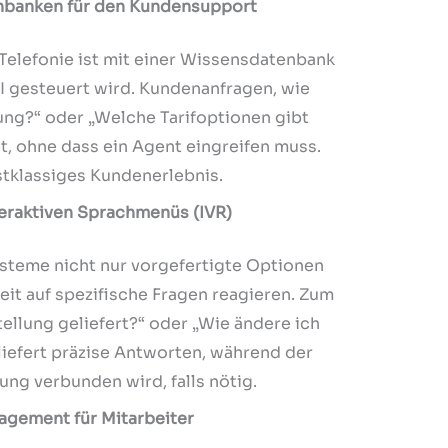
enbanken für den Kundensupport
d-Telefonie ist mit einer Wissensdatenbank
AI gesteuert wird. Kundenanfragen, wie
ung?“ oder „Welche Tarifoptionen gibt
t, ohne dass ein Agent eingreifen muss.
rstklassiges Kundenerlebnis.
teraktiven Sprachmenüs (IVR)
ysteme nicht nur vorgefertigte Optionen
eit auf spezifische Fragen reagieren. Zum
ellung geliefert?“ oder „Wie ändere ich
liefert präzise Antworten, während der
ung verbunden wird, falls nötig.
agement für Mitarbeiter