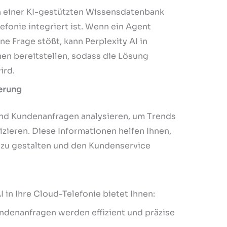
 einer KI-gestützten Wissensdatenbank
lefonie integriert ist. Wenn ein Agent
e Frage stößt, kann Perplexity AI in
en bereitstellen, sodass die Lösung
ird.
erung
und Kundenanfragen analysieren, um Trends
izieren. Diese Informationen helfen Ihnen,
r zu gestalten und den Kundenservice
I in Ihre Cloud-Telefonie bietet Ihnen:
denanfragen werden effizient und präzise