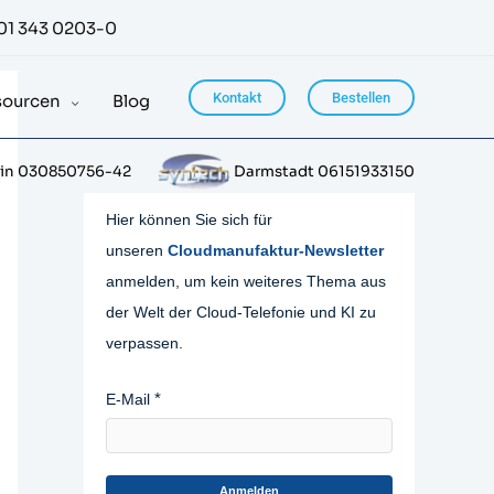
01 343 0203-0
Kontakt
Bestellen
sourcen
Blog
lin 030850756-42
Darmstadt 06151933150
Hier können Sie sich für
unseren
Cloudmanufaktur-Newsletter
anmelden, um kein weiteres Thema aus
der Welt der Cloud-Telefonie und KI zu
verpassen.
E-Mail
Anmelden