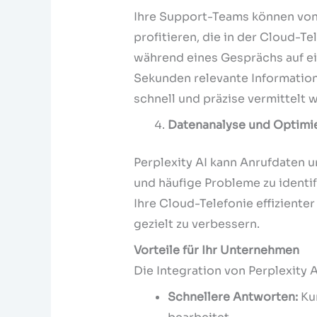
Ihre Support-Teams können von
profitieren, die in der Cloud-Te
während eines Gesprächs auf ein
Sekunden relevante Information
schnell und präzise vermittelt w
Datenanalyse und Optimi
Perplexity AI kann Anrufdaten 
und häufige Probleme zu identif
Ihre Cloud-Telefonie effiziente
gezielt zu verbessern.
Vorteile für Ihr Unternehmen
Die Integration von Perplexity A
Schnellere Antworten:
Kun