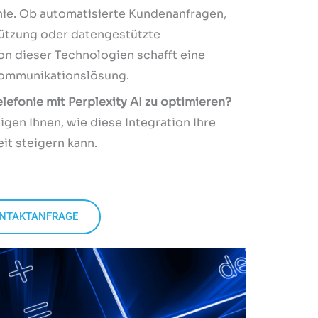
onie. Ob automatisierte Kundenanfragen,
tützung oder datengestützte
n dieser Technologien schafft eine
Kommunikationslösung.
elefonie mit Perplexity AI zu optimieren?
igen Ihnen, wie diese Integration Ihre
it steigern kann.
NTAKTANFRAGE