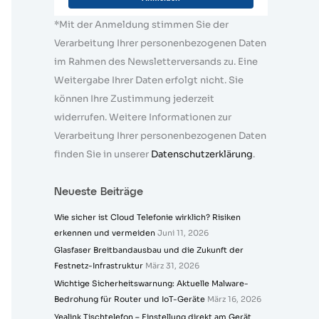
*Mit der Anmeldung stimmen Sie der
Verarbeitung Ihrer personenbezogenen Daten
im Rahmen des Newsletterversands zu. Eine
Weitergabe Ihrer Daten erfolgt nicht. Sie
können Ihre Zustimmung jederzeit
widerrufen. Weitere Informationen zur
Verarbeitung Ihrer personenbezogenen Daten
finden Sie in unserer
Datenschutzerklärung
.
Neueste Beiträge
Wie sicher ist Cloud Telefonie wirklich? Risiken
erkennen und vermeiden
Juni 11, 2026
Glasfaser Breitbandausbau und die Zukunft der
Festnetz-Infrastruktur
März 31, 2026
Wichtige Sicherheitswarnung: Aktuelle Malware-
Bedrohung für Router und IoT-Geräte
März 16, 2026
Yealink Tischtelefon – Einstellung direkt am Gerät