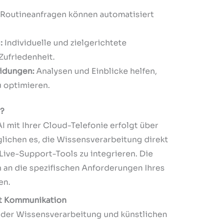
Routineanfragen können automatisiert
:
Individuelle und zielgerichtete
Zufriedenheit.
idungen:
Analysen und Einblicke helfen,
u optimieren.
n?
I mit Ihrer Cloud-Telefonie erfolgt über
glichen es, die Wissensverarbeitung direkt
Live-Support-Tools zu integrieren. Die
nn an die spezifischen Anforderungen Ihres
en.
fft Kommunikation
n der Wissensverarbeitung und künstlichen