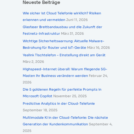
Neueste Beiträge
Wie sicher ist Cloud Telefonie wirklich? Risiken
erkennen und vermeiden
Juni 11, 2026
Glasfaser Breitbandausbau und die Zukunft der
Festnetz-Infrastruktur
März 31, 2026
Wichtige Sicherheitswarnung: Aktuelle Malware-
Bedrohung für Router und IoT-Geräte
März 16, 2026
Yealink Tischtelefon – Einstellung direkt am Gerät
März 2, 2026
Highspeed-Internet überall: Warum fliegende 5G-
Masten Ihr Business verändern werden
Februar 24,
2026
Die 5 goldenen Regeln für perfekte Prompts in
Microsoft Copilot
November 25, 2025
Predictive Analytics in der Cloud-Telefonie
September 18, 2025
Multimodale KI in der Cloud-Telefonie: Die nächste
Generation der Kundenkommunikation
September 4,
2025