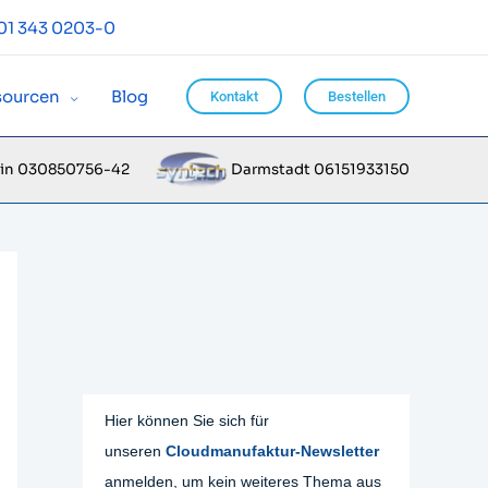
01 343 0203-0
sourcen
Blog
Kontakt
Bestellen
lin 030850756-42
Darmstadt 06151933150
Hier können Sie sich für
unseren
Cloudmanufaktur-Newsletter
anmelden, um kein weiteres Thema aus