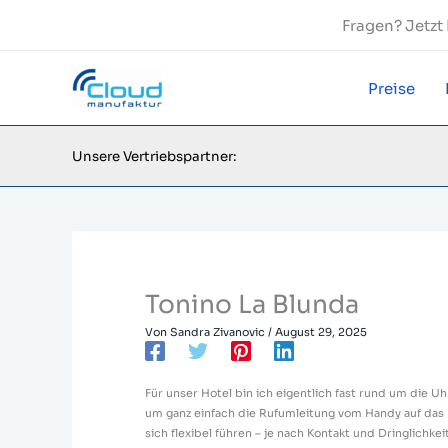
Zum
Fragen? Jetz
Inhalt
springen
Preise
Unsere Vertriebspartner:
Tonino La Blunda
Von
Sandra Zivanovic
/
August 29, 2025
Für unser Hotel bin ich eigentlich fast rund um die Uh
um ganz einfach die Rufumleitung vom Handy auf das 
sich flexibel führen – je nach Kontakt und Dringlichkeit