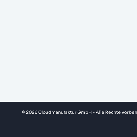
© 2026 Cloudmanufaktur GmbH - Alle Rechte vorbeh