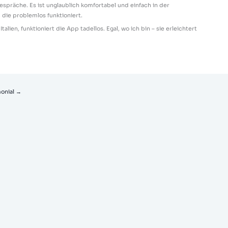
espräche. Es ist unglaublich komfortabel und einfach in der
 die problemlos funktioniert.
lien, funktioniert die App tadellos. Egal, wo ich bin – sie erleichtert
monial
→