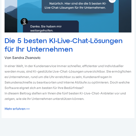
Ihr
Unternehmen
Die 5 besten KI-Live-Chat-Lösungen
für Ihr Unternehmen
Von
Sandra Zivanovic
In einer Welt, in der Kundenservice immer schneller, effizienter und individueller
werden muss, sind KI-gestützte Live-Chat-Lösungen unverzichtbar. Sie ermöglichen
es Unternehmen, rund um die Uhr erreichbar zu sein, Kundenanfragen in
Sekundenschnelle zu beantworten und interne Abläufe zu optimieren. Doch welche
Software eignet sich am besten für Ihre Bedürfnisse?
In diesem Beitrag stellen wir Ihnen die fünf besten KI-Live-Chat-Anbieter vor und
zeigen, wie sie Ihr Unternehmen unterstützen können.
Mehr erfahren >>