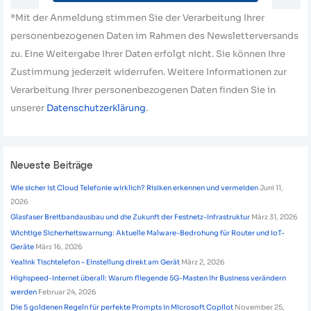
*Mit der Anmeldung stimmen Sie der Verarbeitung Ihrer
personenbezogenen Daten im Rahmen des Newsletterversands
zu. Eine Weitergabe Ihrer Daten erfolgt nicht. Sie können Ihre
Zustimmung jederzeit widerrufen. Weitere Informationen zur
Verarbeitung Ihrer personenbezogenen Daten finden Sie in
unserer
Datenschutzerklärung
.
Neueste Beiträge
Wie sicher ist Cloud Telefonie wirklich? Risiken erkennen und vermeiden
Juni 11,
2026
Glasfaser Breitbandausbau und die Zukunft der Festnetz-Infrastruktur
März 31, 2026
Wichtige Sicherheitswarnung: Aktuelle Malware-Bedrohung für Router und IoT-
Geräte
März 16, 2026
Yealink Tischtelefon – Einstellung direkt am Gerät
März 2, 2026
Highspeed-Internet überall: Warum fliegende 5G-Masten Ihr Business verändern
werden
Februar 24, 2026
Die 5 goldenen Regeln für perfekte Prompts in Microsoft Copilot
November 25,