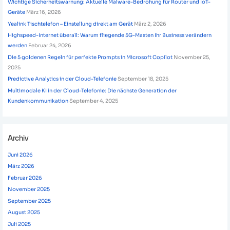
Wichtige Sicherheitswarnung: Aktuelle Malware-Bedrohung für Router und IoT-
Geräte
März 16, 2026
Yealink Tischtelefon – Einstellung direkt am Gerät
März 2, 2026
Highspeed-Internet überall: Warum fliegende 5G-Masten Ihr Business verändern
werden
Februar 24, 2026
Die 5 goldenen Regeln für perfekte Prompts in Microsoft Copilot
November 25,
2025
Predictive Analytics in der Cloud-Telefonie
September 18, 2025
Multimodale KI in der Cloud-Telefonie: Die nächste Generation der
Kundenkommunikation
September 4, 2025
Archiv
Juni 2026
März 2026
Februar 2026
November 2025
September 2025
August 2025
Juli 2025