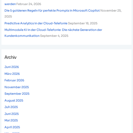
werden
Februar 24, 2026
Die 5 goldenen Regeln für perfekte Prompts in Microsoft Copilot
November 25,
2025
Predictive Analytics in der Cloud-Telefonie
September 18, 2025
Multimodale KI in der Cloud-Telefonie: Die nächste Generation der
Kundenkommunikation
September 4, 2025
Archiv
Juni 2026
März 2026
Februar 2026
November 2025
September 2025
August 2025
Juli 2025
Juni 2025
Mai 2025
April 2025