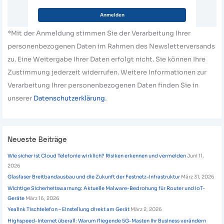
Anmelden
*Mit der Anmeldung stimmen Sie der Verarbeitung Ihrer
personenbezogenen Daten im Rahmen des Newsletterversands
zu. Eine Weitergabe Ihrer Daten erfolgt nicht. Sie können Ihre
Zustimmung jederzeit widerrufen. Weitere Informationen zur
Verarbeitung Ihrer personenbezogenen Daten finden Sie in
unserer
Datenschutzerklärung
.
Neueste Beiträge
Wie sicher ist Cloud Telefonie wirklich? Risiken erkennen und vermeiden
Juni 11,
2026
Glasfaser Breitbandausbau und die Zukunft der Festnetz-Infrastruktur
März 31, 2026
Wichtige Sicherheitswarnung: Aktuelle Malware-Bedrohung für Router und IoT-
Geräte
März 16, 2026
Yealink Tischtelefon – Einstellung direkt am Gerät
März 2, 2026
Highspeed-Internet überall: Warum fliegende 5G-Masten Ihr Business verändern