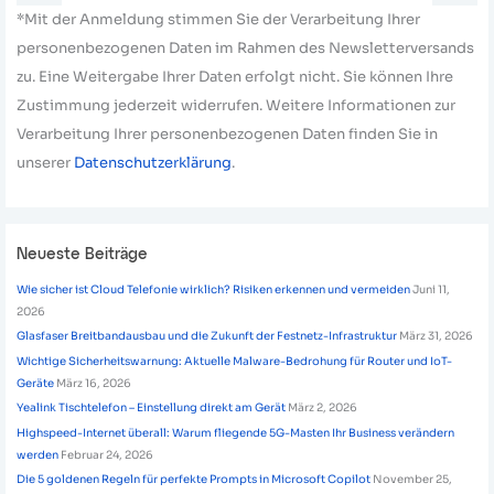
*Mit der Anmeldung stimmen Sie der Verarbeitung Ihrer
personenbezogenen Daten im Rahmen des Newsletterversands
zu. Eine Weitergabe Ihrer Daten erfolgt nicht. Sie können Ihre
Zustimmung jederzeit widerrufen. Weitere Informationen zur
Verarbeitung Ihrer personenbezogenen Daten finden Sie in
unserer
Datenschutzerklärung
.
Neueste Beiträge
Wie sicher ist Cloud Telefonie wirklich? Risiken erkennen und vermeiden
Juni 11,
2026
Glasfaser Breitbandausbau und die Zukunft der Festnetz-Infrastruktur
März 31, 2026
Wichtige Sicherheitswarnung: Aktuelle Malware-Bedrohung für Router und IoT-
Geräte
März 16, 2026
Yealink Tischtelefon – Einstellung direkt am Gerät
März 2, 2026
Highspeed-Internet überall: Warum fliegende 5G-Masten Ihr Business verändern
werden
Februar 24, 2026
Die 5 goldenen Regeln für perfekte Prompts in Microsoft Copilot
November 25,