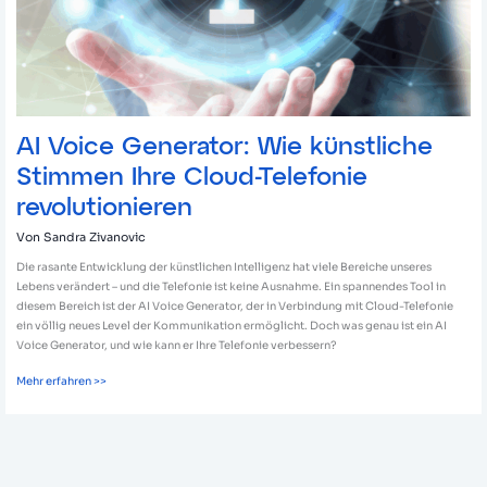
Telefonie
revolutionieren
AI Voice Generator: Wie künstliche
Stimmen Ihre Cloud-Telefonie
revolutionieren
Von
Sandra Zivanovic
Die rasante Entwicklung der künstlichen Intelligenz hat viele Bereiche unseres
Lebens verändert – und die Telefonie ist keine Ausnahme. Ein spannendes Tool in
diesem Bereich ist der AI Voice Generator, der in Verbindung mit Cloud-Telefonie
ein völlig neues Level der Kommunikation ermöglicht. Doch was genau ist ein AI
Voice Generator, und wie kann er Ihre Telefonie verbessern?
Mehr erfahren >>