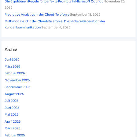
Die 5 goldenen Regeln für perfekte Prompts in Microsoft Copilot
November 25,
2025
Predictive Analytics in der Cloud-Telefonie
September 18, 2025
Multimodale KI in der Cloud-Telefonie: Die nächste Generation der
Kundenkommunikation
September 4, 2025
Archiv
Juni 2026
März 2026
Februar 2026
November 2025
September 2025
August 2025
Juli 2025
Juni 2025
Mai 2025
April 2025
März 2025
Februar 2025