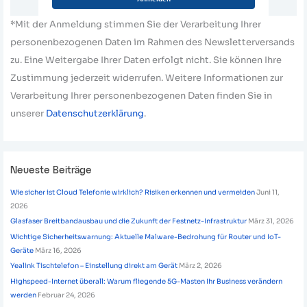
*Mit der Anmeldung stimmen Sie der Verarbeitung Ihrer
personenbezogenen Daten im Rahmen des Newsletterversands
zu. Eine Weitergabe Ihrer Daten erfolgt nicht. Sie können Ihre
Zustimmung jederzeit widerrufen. Weitere Informationen zur
Verarbeitung Ihrer personenbezogenen Daten finden Sie in
unserer
Datenschutzerklärung
.
Neueste Beiträge
Wie sicher ist Cloud Telefonie wirklich? Risiken erkennen und vermeiden
Juni 11,
2026
Glasfaser Breitbandausbau und die Zukunft der Festnetz-Infrastruktur
März 31, 2026
Wichtige Sicherheitswarnung: Aktuelle Malware-Bedrohung für Router und IoT-
Geräte
März 16, 2026
Yealink Tischtelefon – Einstellung direkt am Gerät
März 2, 2026
Highspeed-Internet überall: Warum fliegende 5G-Masten Ihr Business verändern
werden
Februar 24, 2026