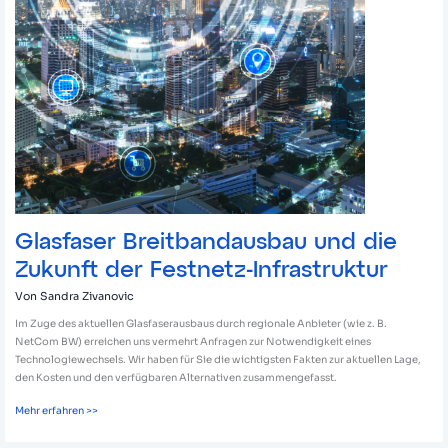
Glasfaser Breitbandausbau und die
Zukunft der Festnetz-Infrastruktur
Von
Sandra Zivanovic
Im Zuge des aktuellen Glasfaserausbaus durch regionale Anbieter (wie z. B.
NetCom BW) erreichen uns vermehrt Anfragen zur Notwendigkeit eines
Technologiewechsels. Wir haben für Sie die wichtigsten Fakten zur aktuellen Lage,
den Kosten und den verfügbaren Alternativen zusammengefasst.
Mehr erfahren >>