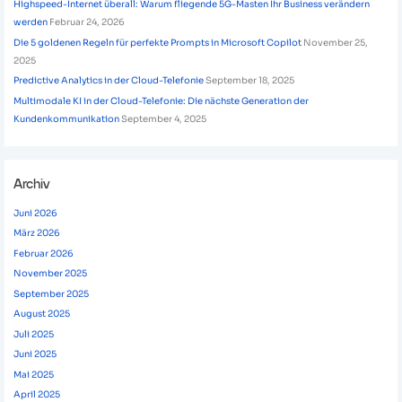
Highspeed-Internet überall: Warum fliegende 5G-Masten Ihr Business verändern
werden
Februar 24, 2026
Die 5 goldenen Regeln für perfekte Prompts in Microsoft Copilot
November 25,
2025
Predictive Analytics in der Cloud-Telefonie
September 18, 2025
Multimodale KI in der Cloud-Telefonie: Die nächste Generation der
Kundenkommunikation
September 4, 2025
Archiv
Juni 2026
März 2026
Februar 2026
November 2025
September 2025
August 2025
Juli 2025
Juni 2025
Mai 2025
April 2025