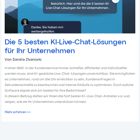
Ihr
Unternehmen
Die 5 besten KI-Live-Chat-Lösungen
für Ihr Unternehmen
Von
Sandra Zivanovic
In einer Welt, in der Kundenservice immer schneller, effizienter und individueller
werden muss, sind KI-gestützte Live-Chat-Lösungen unverzichtbar. Sie ermöglichen
es Unternehmen, rund um die Uhr erreichbar zu sein, Kundenanfragen in
Sekundenschnelle zu beantworten und interne Abläufe zu optimieren. Doch welche
Software eignet sich am besten für Ihre Bedürfnisse?
In diesem Beitrag stellen wir Ihnen die fünf besten KI-Live-Chat-Anbieter vor und
zeigen, wie sie Ihr Unternehmen unterstützen können.
Mehr erfahren >>