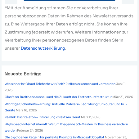
*Mit der Anmeldung stimmen Sie der Verarbeitung Ihrer
personenbezogenen Daten im Rahmen des Newsletterversands
zu. Eine Weitergabe Ihrer Daten erfolgt nicht. Sie können Ihre
Zustimmung jederzeit widerrufen. Weitere Informationen zur
Verarbeitung Ihrer personenbezogenen Daten finden Sie in
unserer
Datenschutzerklärung
.
Neueste Beiträge
Wie sicher ist Cloud Telefonie wirklich? Risiken erkennen und vermeiden
Juni 11,
2026
Glasfaser Breitbandausbau und die Zukunft der Festnetz-Infrastruktur
März 31, 2026
Wichtige Sicherheitswarnung: Aktuelle Malware-Bedrohung für Router und IoT-
Geräte
März 16, 2026
Yealink Tischtelefon – Einstellung direkt am Gerät
März 2, 2026
Highspeed-Internet überall: Warum fliegende 5G-Masten Ihr Business verändern
werden
Februar 24, 2026
Die 5 goldenen Regeln für perfekte Prompts in Microsoft Copilot
November 25,