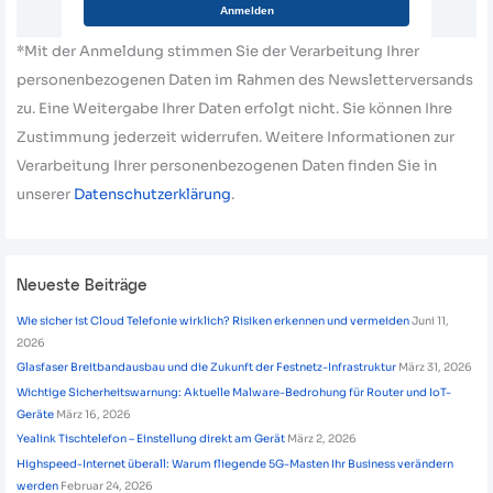
Anmelden
*Mit der Anmeldung stimmen Sie der Verarbeitung Ihrer
personenbezogenen Daten im Rahmen des Newsletterversands
zu. Eine Weitergabe Ihrer Daten erfolgt nicht. Sie können Ihre
Zustimmung jederzeit widerrufen. Weitere Informationen zur
Verarbeitung Ihrer personenbezogenen Daten finden Sie in
unserer
Datenschutzerklärung
.
Neueste Beiträge
Wie sicher ist Cloud Telefonie wirklich? Risiken erkennen und vermeiden
Juni 11,
2026
Glasfaser Breitbandausbau und die Zukunft der Festnetz-Infrastruktur
März 31, 2026
Wichtige Sicherheitswarnung: Aktuelle Malware-Bedrohung für Router und IoT-
Geräte
März 16, 2026
Yealink Tischtelefon – Einstellung direkt am Gerät
März 2, 2026
Highspeed-Internet überall: Warum fliegende 5G-Masten Ihr Business verändern
werden
Februar 24, 2026