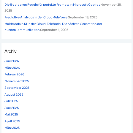
Die 5 goldenen Regeln für perfekte Prompts in Microsoft Copilot
November 25,
2025
Predictive Analytics in der Cloud-Telefonie
September 18, 2025
Multimodale KI in der Cloud-Telefonie: Die nächste Generation der
Kundenkommunikation
September 4, 2025
Archiv
Juni 2026
März 2026
Februar 2026
November 2025
September 2025
August 2025
Juli 2025
Juni 2025
Mai 2025
April 2025
März 2025