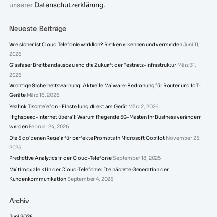
unserer
Datenschutzerklärung
.
Neueste Beiträge
Wie sicher ist Cloud Telefonie wirklich? Risiken erkennen und vermeiden
Juni 11,
2026
Glasfaser Breitbandausbau und die Zukunft der Festnetz-Infrastruktur
März 31,
2026
Wichtige Sicherheitswarnung: Aktuelle Malware-Bedrohung für Router und IoT-
Geräte
März 16, 2026
Yealink Tischtelefon – Einstellung direkt am Gerät
März 2, 2026
Highspeed-Internet überall: Warum fliegende 5G-Masten Ihr Business verändern
werden
Februar 24, 2026
Die 5 goldenen Regeln für perfekte Prompts in Microsoft Copilot
November 25,
2025
Predictive Analytics in der Cloud-Telefonie
September 18, 2025
Multimodale KI in der Cloud-Telefonie: Die nächste Generation der
Kundenkommunikation
September 4, 2025
Archiv
Juni 2026